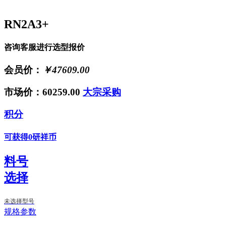
RN2A3+
咨询客服进行选型报价
会员价：
￥47609.00
市场价：60259.00
大宗采购
积分
可获得0研祥币
料号
选择
未选择型号
规格参数